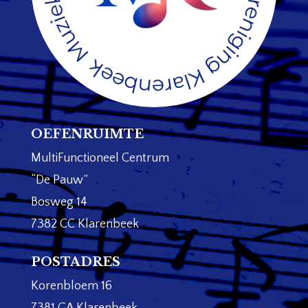
OEFENRUIMTE
MultiFunctioneel Centrum
“De Pauw”
Bosweg 14
7382 CC Klarenbeek
POSTADRES
Korenbloem 16
7381 GA Klarenbeek