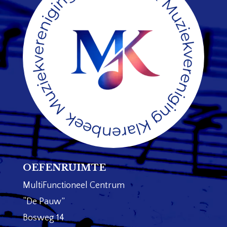
OEFENRUIMTE
MultiFunctioneel Centrum
“De Pauw”
Bosweg 14