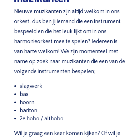
Nieuwe muzikanten zijn altijd welkom in ons
orkest, dus ben jij iemand die een instrument
bespeeld en die het leuk lijkt om in ons
harmonieorkest mee te spelen? Iedereen is
van harte welkom! We zijn momenteel met
name op zoek naar muzikanten die een van de
volgende instrumenten bespelen;
slagwerk
bas
hoorn
bariton
2e hobo / althobo
Wil je graag een keer komen kijken? Of wil je