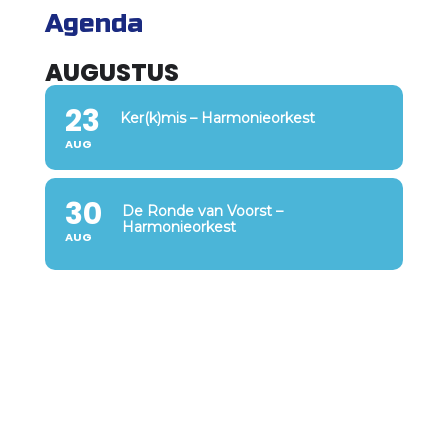
Agenda
AUGUSTUS
23
Ker(k)mis – Harmonieorkest
AUG
30
De Ronde van Voorst –
Harmonieorkest
AUG