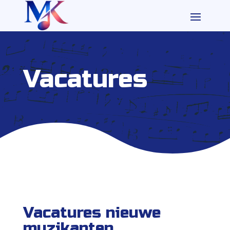
Vacatures
Vacatures nieuwe
muzikanten