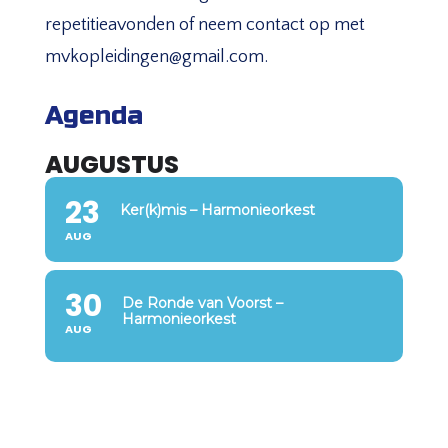
repetitieavonden of neem contact op met
mvkopleidingen@gmail.com.
Agenda
AUGUSTUS
23
Ker(k)mis – Harmonieorkest
AUG
30
De Ronde van Voorst –
Harmonieorkest
AUG