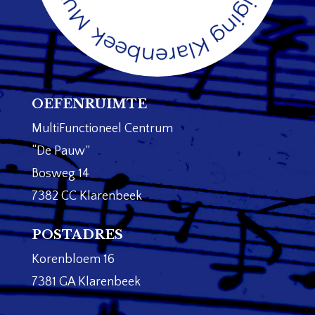
OEFENRUIMTE
MultiFunctioneel Centrum
“De Pauw”
Bosweg 14
7382 CC Klarenbeek
POSTADRES
Korenbloem 16
7381 GA Klarenbeek