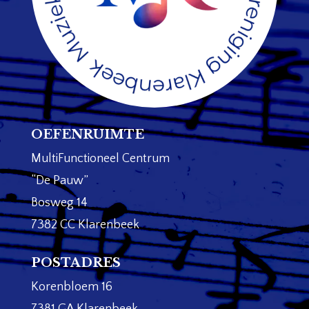
OEFENRUIMTE
MultiFunctioneel Centrum
“De Pauw”
Bosweg 14
7382 CC Klarenbeek
POSTADRES
Korenbloem 16
7381 GA Klarenbeek