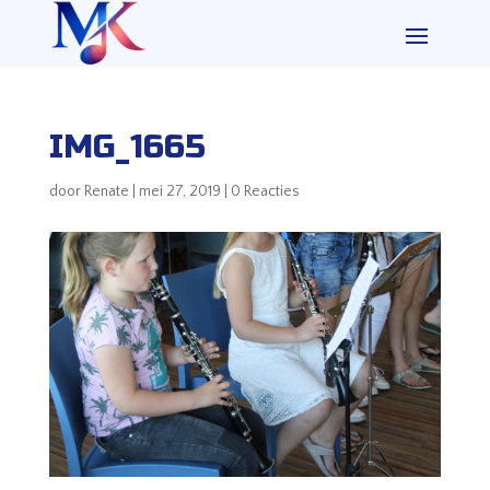
IMG_1665
door
Renate
|
mei 27, 2019
|
0 Reacties