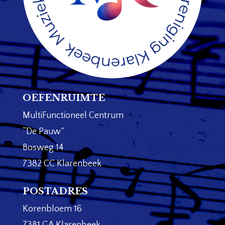
OEFENRUIMTE
MultiFunctioneel Centrum
“De Pauw”
Bosweg 14
7382 CC Klarenbeek
POSTADRES
Korenbloem 16
7381 GA Klarenbeek