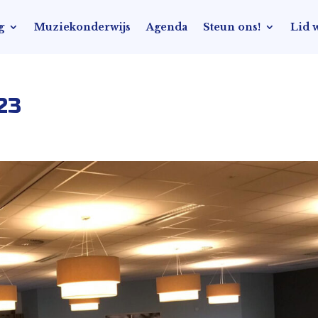
g
Muziekonderwijs
Agenda
Steun ons!
Lid 
23