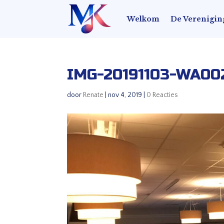
Welkom
De Verenigin
IMG-20191103-WA00
door
Renate
|
nov 4, 2019
|
0 Reacties