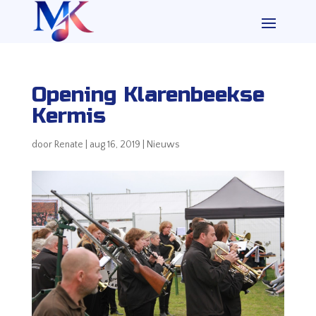
Opening Klarenbeekse
Kermis
door
Renate
|
aug 16, 2019
|
Nieuws