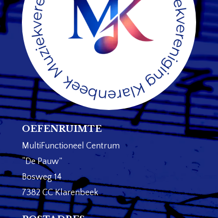
OEFENRUIMTE
MultiFunctioneel Centrum
“De Pauw”
Bosweg 14
7382 CC Klarenbeek