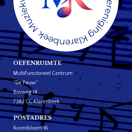
OEFENRUIMTE
MultiFunctioneel Centrum
“De Pauw”
Bosweg 14
7382 CC Klarenbeek
POSTADRES
Korenbloem 16