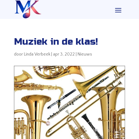
Muziek in de klas!
door
Linda Verbeek
|
apr 3, 2022
|
Nieuws