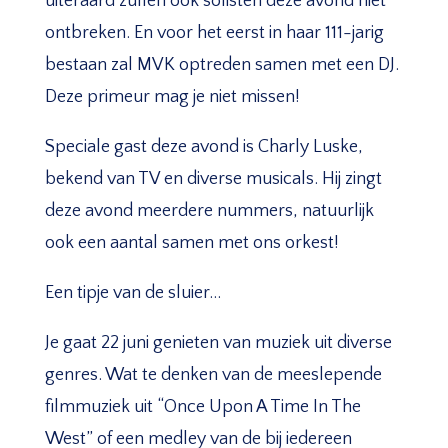
uiteraard zullen ook solisten deze avond niet
ontbreken. En voor het eerst in haar 111-jarig
bestaan zal MVK optreden samen met een DJ.
Deze primeur mag je niet missen!
Speciale gast deze avond is Charly Luske,
bekend van TV en diverse musicals. Hij zingt
deze avond meerdere nummers, natuurlijk
ook een aantal samen met ons orkest!
Een tipje van de sluier…
Je gaat 22 juni genieten van muziek uit diverse
genres. Wat te denken van de meeslepende
filmmuziek uit “Once Upon A Time In The
West” of een medley van de bij iedereen