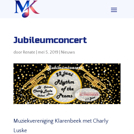
Jubileumconcert
door
Renate
|
mei 5, 2019
|
Nieuws
Muziekvereniging Klarenbeek met Charly
Luske