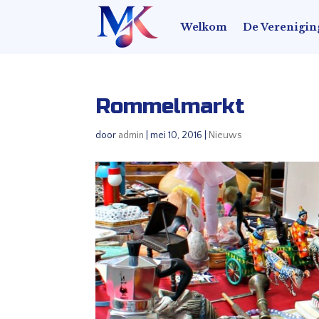
Welkom
De Verenigin
Rommelmarkt
door
admin
|
mei 10, 2016
|
Nieuws