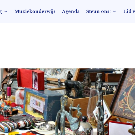
g
Muziekonderwijs
Agenda
Steun ons!
Lid 