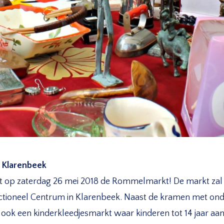
 Klarenbeek
t op zaterdag 26 mei 2018 de Rommelmarkt! De markt zal
ctioneel Centrum in Klarenbeek. Naast de kramen met on
r ook een kinderkleedjesmarkt waar kinderen tot 14 jaar aa