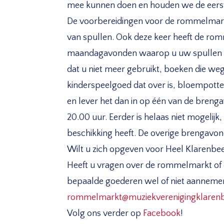
mee kunnen doen en houden we de eerste
De voorbereidingen voor de rommelmarkt 
van spullen. Ook deze keer heeft de r
maandagavonden waarop u uw spullen ku
dat u niet meer gebruikt, boeken die we
kinderspeelgoed dat over is, bloempot
en lever het dan in op één van de breng
20.00 uur. Eerder is helaas niet mogelij
beschikking heeft. De overige brengavonden
Wilt u zich opgeven voor Heel Klarenbee
Heeft u vragen over de rommelmarkt of 
bepaalde goederen wel of niet aanneme
rommelmarkt@muziekverenigingklarenb
Volg ons verder op
Facebook
!