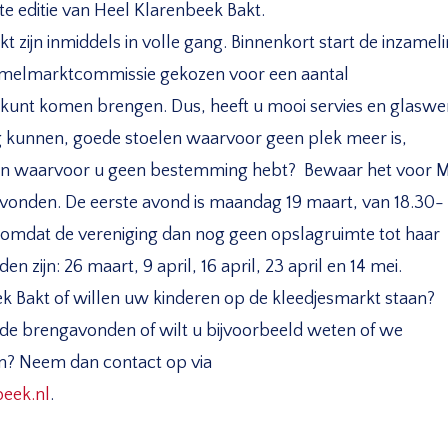
 editie van Heel Klarenbeek Bakt.
zijn inmiddels in volle gang. Binnenkort start de inzamel
ommelmarktcommissie gekozen voor een aantal
nt komen brengen. Dus, heeft u mooi servies en glaswe
g kunnen, goede stoelen waarvoor geen plek meer is,
ten waarvoor u geen bestemming hebt? Bewaar het voor
avonden. De eerste avond is maandag 19 maart, van 18.30-
k, omdat de vereniging dan nog geen opslagruimte tot haar
 zijn: 26 maart, 9 april, 16 april, 23 april en 14 mei.
k Bakt of willen uw kinderen op de kleedjesmarkt staan?
de brengavonden of wilt u bijvoorbeeld weten of we
n? Neem dan contact op via
eek.nl
.