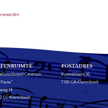
oorwaarden
FENRUIMTE
POSTADRES
tiFunctioneel Centrum
Korenbloem 16
 Pauw”
7381 GA Klarenbeek
weg 14
2 CC Klarenbeek